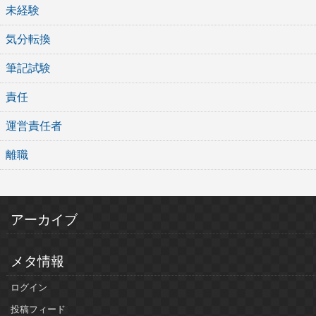
未経験
気分転換
筆記試験
責任
運営責任者
離職
アーカイブ
メタ情報
ログイン
投稿フィード