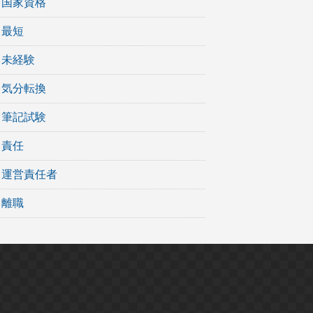
国家資格
最短
未経験
気分転換
筆記試験
責任
運営責任者
離職