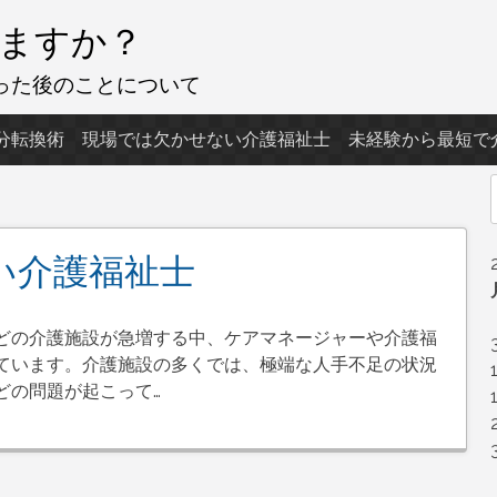
ますか？
った後のことについて
分転換術
現場では欠かせない介護福祉士
未経験から最短で
f
い介護福祉士
どの介護施設が急増する中、ケアマネージャーや介護福
ています。介護施設の多くでは、極端な人手不足の状況
どの問題が起こって…